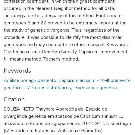
correlation coefficient, in which the highest coefficient
occurred in the Nearest Neighbor method for all data,
indicating a better adequacy of this method. Furthermore,
genotypes 5 and 27 proved to be extremely important for
the study of genetic divergence. Thus, regardless of the
procedure, it was possible to identify the most dissimilar
genotypes and may contribute to other research. Keywords:
Clustering criteria. Genetic diversity. Capsicum improvement.
𝑘 −means method, Tocher's method.
Keywords
Análise por agrupamento
,
Capsicum annuum - Melhoramento
genético - Métodos estatísticos
,
Diversidade genética
Citation
SOUZA NETO, Thaynara Aparecida de. Estudo de
divergência genética em acessos de Capsicum annuum L.,
utilizando métodos de agrupamento. 2022. 94 f. Dissertação
(Mestrado em Estatística Aplicada e Biometria) -