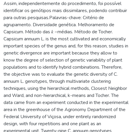
Assim, independentemente do procedimento, foi possível
identificar os genótipos mais dissimilares, podendo contribuir
para outras pesquisas.Palavras-chave: Critério de
agrupamento. Diversidade genética. Melhoramento de
Capsicum. Método das 𝑘 −médias. Método de Tocher.
Capsicum annuum L. is the most cultivated and economically
important species of the genus and, for this reason, studies in
genetic divergence are important because they allow to
know the degree of selection of genetic variability of plant
populations and to identify hybrid combinations. Therefore,
the objective was to evaluate the genetic diversity of C.
annuum L. genotypes, through multivariate clustering
techniques, using the hierarchical methods, Closest Neighbor
and Ward, and non-hierarchical, k-means and Tocher. The
data came from an experiment conducted in the experimental
area in the greenhouse of the Agronomy Department of the
Federal University of Viçosa, under entirely randomized
design, with four repetitions and one plant as an
experimental unit. Twenty-nine C. annuum genotypes