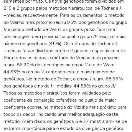
sementes por fruto. Os nove genótipos foram divididos em
2, 5 e 2 grupos pelos métodos hierárquicos, de Tocher e 𝑘
−médias, respectivamente. Para os cruzamentos, o método
do Vizinho mais próximo reuniu 95% dos genótipos no grupo
𝐼𝐼 e para o método de Ward, os grupos possuíram uma
porcentagem bem próxima, no qual o grupo 𝐼𝑉 reuniu o maior
número de genótipos (45%). Os métodos de Tocher e 𝑘
−médias foram divididos em 5 e 3 grupos, respectivamente.
Para todos os dados, o método do Vizinho mais próximo
reuniu 86,20% dos genótipos no grupo 𝑉 e o de Ward,
44,83% no grupo 𝑉, contendo este o maior número de
genótipos. No método de Tocher, o grupo 𝐼 reuniu 68,96%
dos genótipos e no de 𝑘 −médias, 44,83% no grupo 𝐼𝐼𝐼.
Todos os métodos hierárquicos foram validados pelo
coeficiente de correlação cofenética, no qual o de maior
coeficiente ocorreu no método do Vizinho mais próximo para
todos os dados, indicando uma melhor adequação deste
método. Além disso, os genótipos 5 e 27 mostraram- se de
extrema importância para o estudo da divergência genética.