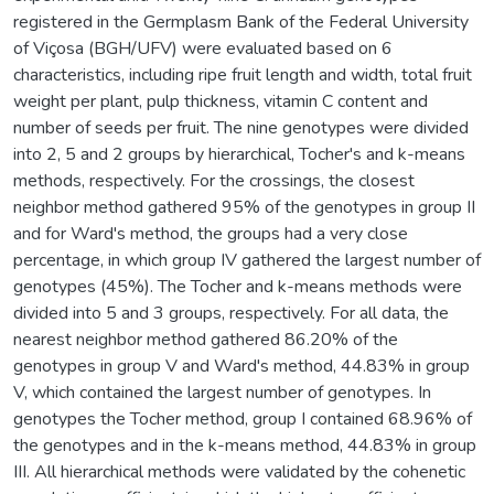
registered in the Germplasm Bank of the Federal University
of Viçosa (BGH/UFV) were evaluated based on 6
characteristics, including ripe fruit length and width, total fruit
weight per plant, pulp thickness, vitamin C content and
number of seeds per fruit. The nine genotypes were divided
into 2, 5 and 2 groups by hierarchical, Tocher's and k-means
methods, respectively. For the crossings, the closest
neighbor method gathered 95% of the genotypes in group II
and for Ward's method, the groups had a very close
percentage, in which group IV gathered the largest number of
genotypes (45%). The Tocher and k-means methods were
divided into 5 and 3 groups, respectively. For all data, the
nearest neighbor method gathered 86.20% of the
genotypes in group V and Ward's method, 44.83% in group
V, which contained the largest number of genotypes. In
genotypes the Tocher method, group I contained 68.96% of
the genotypes and in the k-means method, 44.83% in group
III. All hierarchical methods were validated by the cohenetic