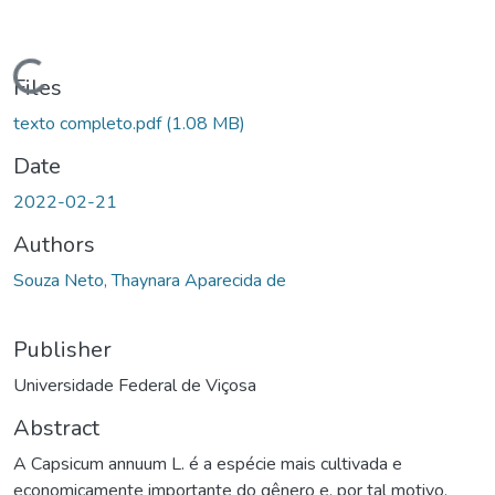
ading...
Files
texto completo.pdf
(1.08 MB)
Date
2022-02-21
Authors
Souza Neto, Thaynara Aparecida de
Publisher
Universidade Federal de Viçosa
Abstract
A Capsicum annuum L. é a espécie mais cultivada e
economicamente importante do gênero e, por tal motivo,