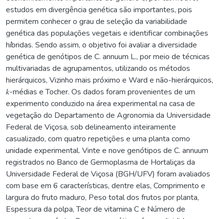
estudos em divergência genética são importantes, pois
permitem conhecer o grau de seleção da variabilidade
genética das populações vegetais e identificar combinações
híbridas. Sendo assim, o objetivo foi avaliar a diversidade
genética de genótipos de C. annuum L., por meio de técnicas
multivariadas de agrupamentos, utilizando os métodos
hierárquicos, Vizinho mais próximo e Ward e não-hierárquicos,
𝑘-médias e Tocher. Os dados foram provenientes de um
experimento conduzido na área experimental na casa de
vegetação do Departamento de Agronomia da Universidade
Federal de Viçosa, sob delineamento inteiramente
casualizado, com quatro repetições e uma planta como
unidade experimental. Vinte e nove genótipos de C. annuum
registrados no Banco de Germoplasma de Hortaliças da
Universidade Federal de Viçosa (BGH/UFV) foram avaliados
com base em 6 características, dentre elas, Comprimento e
largura do fruto maduro, Peso total dos frutos por planta,
Espessura da polpa, Teor de vitamina C e Número de