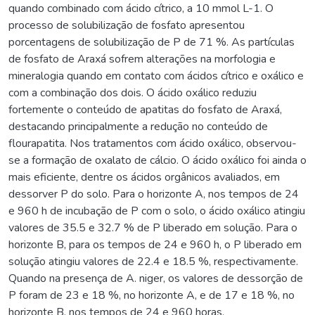
quando combinado com ácido cítrico, a 10 mmol L-1. O
processo de solubilização de fosfato apresentou
porcentagens de solubilização de P de 71 %. As partículas
de fosfato de Araxá sofrem alterações na morfologia e
mineralogia quando em contato com ácidos cítrico e oxálico e
com a combinação dos dois. O ácido oxálico reduziu
fortemente o conteúdo de apatitas do fosfato de Araxá,
destacando principalmente a redução no conteúdo de
flourapatita. Nos tratamentos com ácido oxálico, observou-
se a formação de oxalato de cálcio. O ácido oxálico foi ainda o
mais eficiente, dentre os ácidos orgânicos avaliados, em
dessorver P do solo. Para o horizonte A, nos tempos de 24
e 960 h de incubação de P com o solo, o ácido oxálico atingiu
valores de 35.5 e 32.7 % de P liberado em solução. Para o
horizonte B, para os tempos de 24 e 960 h, o P liberado em
solução atingiu valores de 22.4 e 18.5 %, respectivamente.
Quando na presença de A. niger, os valores de dessorção de
P foram de 23 e 18 %, no horizonte A, e de 17 e 18 %, no
horizonte B, nos tempos de 24 e 960 horas,