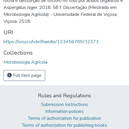
rocha e dessorção de fósforo no solo por ácidos orgânicos e
Aspergillus niger. 2018. 58 f. Dissertação (Mestrado em
Microbiologia Agrícola) - Universidade Federal de Viçosa,
Viçosa. 2018.
URI
https://locus.ufv.br//handle/123456789/32373
Collections
Microbiologia Agrícola
Full item page
Rules and Regulations
Submission Instructions
Information policies
Terms of authorization for publication
Terms of authorization for publishing books