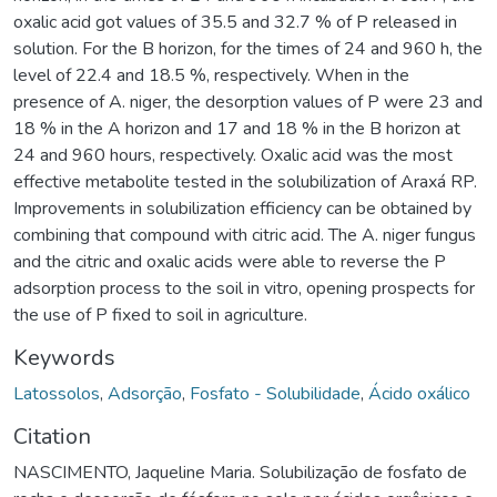
oxalic acid got values of 35.5 and 32.7 % of P released in
solution. For the B horizon, for the times of 24 and 960 h, the
level of 22.4 and 18.5 %, respectively. When in the
presence of A. niger, the desorption values of P were 23 and
18 % in the A horizon and 17 and 18 % in the B horizon at
24 and 960 hours, respectively. Oxalic acid was the most
effective metabolite tested in the solubilization of Araxá RP.
Improvements in solubilization efficiency can be obtained by
combining that compound with citric acid. The A. niger fungus
and the citric and oxalic acids were able to reverse the P
adsorption process to the soil in vitro, opening prospects for
the use of P fixed to soil in agriculture.
Keywords
Latossolos
,
Adsorção
,
Fosfato - Solubilidade
,
Ácido oxálico
Citation
NASCIMENTO, Jaqueline Maria. Solubilização de fosfato de