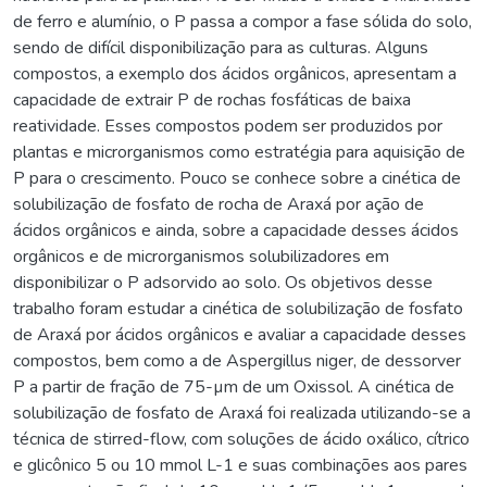
de ferro e alumínio, o P passa a compor a fase sólida do solo,
sendo de difícil disponibilização para as culturas. Alguns
compostos, a exemplo dos ácidos orgânicos, apresentam a
capacidade de extrair P de rochas fosfáticas de baixa
reatividade. Esses compostos podem ser produzidos por
plantas e microrganismos como estratégia para aquisição de
P para o crescimento. Pouco se conhece sobre a cinética de
solubilização de fosfato de rocha de Araxá por ação de
ácidos orgânicos e ainda, sobre a capacidade desses ácidos
orgânicos e de microrganismos solubilizadores em
disponibilizar o P adsorvido ao solo. Os objetivos desse
trabalho foram estudar a cinética de solubilização de fosfato
de Araxá por ácidos orgânicos e avaliar a capacidade desses
compostos, bem como a de Aspergillus niger, de dessorver
P a partir de fração de 75-µm de um Oxissol. A cinética de
solubilização de fosfato de Araxá foi realizada utilizando-se a
técnica de stirred-flow, com soluções de ácido oxálico, cítrico
e glicônico 5 ou 10 mmol L-1 e suas combinações aos pares