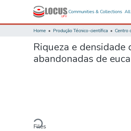
Communities & Collections
Al
Home
Produção Técnico-científica
Riqueza e densidade 
abandonadas de euca
Loading...
Files