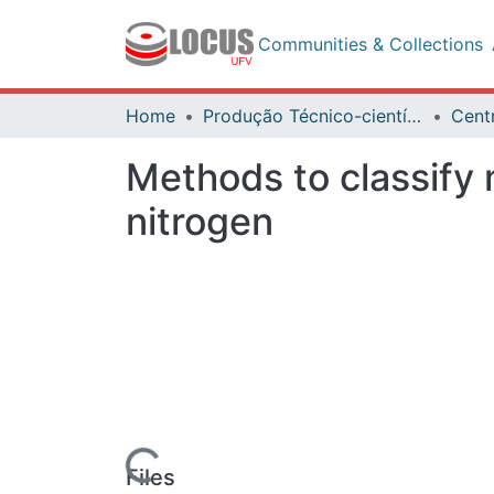
Communities & Collections
Al
Home
Produção Técnico-científica
Methods to classify ma
nitrogen
Loading...
Files