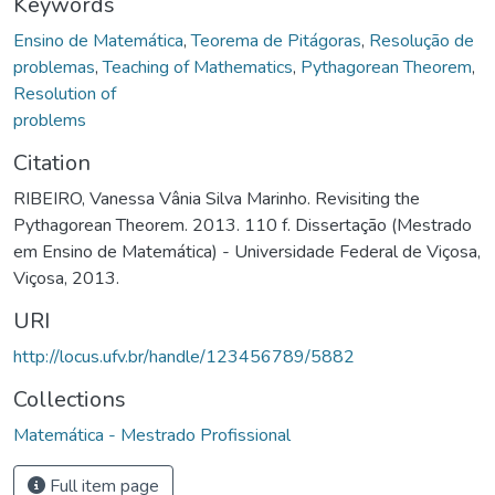
Keywords
Ensino de Matemática
,
Teorema de Pitágoras
,
Resolução de
problemas
,
Teaching of Mathematics
,
Pythagorean Theorem
,
Resolution of
problems
Citation
RIBEIRO, Vanessa Vânia Silva Marinho. Revisiting the
Pythagorean Theorem. 2013. 110 f. Dissertação (Mestrado
em Ensino de Matemática) - Universidade Federal de Viçosa,
Viçosa, 2013.
URI
http://locus.ufv.br/handle/123456789/5882
Collections
Matemática - Mestrado Profissional
Full item page