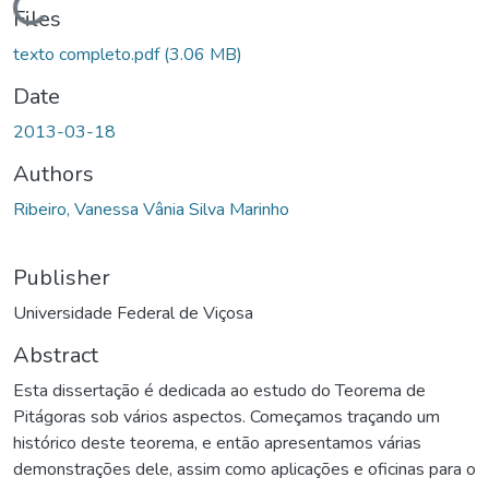
Loading...
Files
texto completo.pdf
(3.06 MB)
Date
2013-03-18
Authors
Ribeiro, Vanessa Vânia Silva Marinho
Publisher
Universidade Federal de Viçosa
Abstract
Esta dissertação é dedicada ao estudo do Teorema de
Pitágoras sob vários aspectos. Começamos traçando um
histórico deste teorema, e então apresentamos várias
demonstrações dele, assim como aplicações e oficinas para o