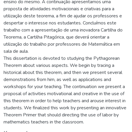
ensino do mesmo. A continuação apresentamos uma
proposta de atividades motivacionais e criativas para a
utilização deste teorema, a fim de ajudar os professores e
despertar o interesse nos estudantes. Concluímos este
trabalho com a apresentação de uma inovadora Cartilha do
Teorema, a Cartilha Pitagórica, que deverá orientar a
utilização do trabalho por professores de Matemática em
sala de aula.
This dissertation is devoted to studying the Pythagorean
Theorem about various aspects. We begin by tracing a
historical about this theorem, and then we present several
demonstrations from him, as well as applications and
workshops for your teaching. The continuation we present a
proposal of activities motivational and creative in the use of
this theorem in order to help teachers and arouse interest in
students. We finalized this work by presenting an innovative
Theorem Primer that should directing the use of labor by
mathematics teachers in the classroom.