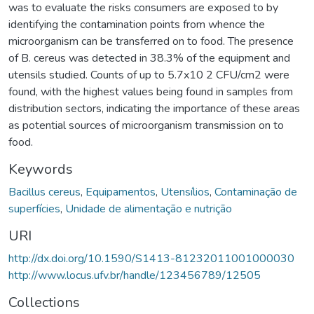
was to evaluate the risks consumers are exposed to by
identifying the contamination points from whence the
microorganism can be transferred on to food. The presence
of B. cereus was detected in 38.3% of the equipment and
utensils studied. Counts of up to 5.7x10 2 CFU/cm2 were
found, with the highest values being found in samples from
distribution sectors, indicating the importance of these areas
as potential sources of microorganism transmission on to
food.
Keywords
Bacillus cereus
,
Equipamentos
,
Utensílios
,
Contaminação de
superfícies
,
Unidade de alimentação e nutrição
URI
http://dx.doi.org/10.1590/S1413-81232011001000030
http://www.locus.ufv.br/handle/123456789/12505
Collections