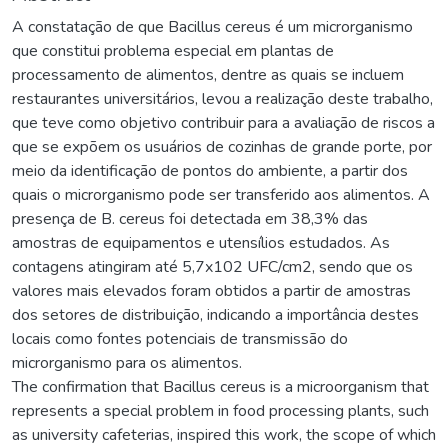
A constatação de que Bacillus cereus é um microrganismo
que constitui problema especial em plantas de
processamento de alimentos, dentre as quais se incluem
restaurantes universitários, levou a realização deste trabalho,
que teve como objetivo contribuir para a avaliação de riscos a
que se expõem os usuários de cozinhas de grande porte, por
meio da identificação de pontos do ambiente, a partir dos
quais o microrganismo pode ser transferido aos alimentos. A
presença de B. cereus foi detectada em 38,3% das
amostras de equipamentos e utensílios estudados. As
contagens atingiram até 5,7x102 UFC/cm2, sendo que os
valores mais elevados foram obtidos a partir de amostras
dos setores de distribuição, indicando a importância destes
locais como fontes potenciais de transmissão do
microrganismo para os alimentos.
The confirmation that Bacillus cereus is a microorganism that
represents a special problem in food processing plants, such
as university cafeterias, inspired this work, the scope of which