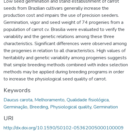
Low seed germination and stand establishment of carrot
seeds from Brazilian cultivars generally increase the
production cost and impairs the use of precision seeders.
Germination, vigor and seed weight of 74 progenies from a
population of carrot cv. Brasilia were evaluated to verify the
variability and the genetic relations among these three
characteristics. Significant differences were observed among
the progenies in relation to all characteristics. High values of
heritability and genetic variability among progenies suggests
that simple breeding methods combined with index selection
methods may be applied during breeding programs in order
to increase the physiological seed quality of carrot.
Keywords
Daucus carota
,
Melhoramento
,
Qualidade fisiológica
,
Germinação
,
Breeding
,
Physiological quality
,
Germination
URI
http://dx.doi.org/10.1590/S0102-05362005000100009