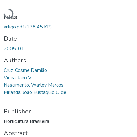
Loading...
Files
artigo.pdf
(178.45 KB)
Date
2005-01
Authors
Cruz, Cosme Damião
Vieira, Jairo V.
Nascimento, Warley Marcos
Miranda, João Eustáquio C. de
Publisher
Horticultura Brasileira
Abstract