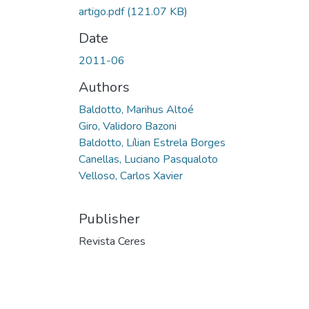
artigo.pdf
(121.07 KB)
Date
2011-06
Authors
Baldotto, Marihus Altoé
Giro, Validoro Bazoni
Baldotto, Lílian Estrela Borges
Canellas, Luciano Pasqualoto
Velloso, Carlos Xavier
Publisher
Revista Ceres