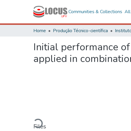
Communities & Collections
Al
Home
Produção Técnico-científica
Initial performance of
applied in combinatio
Loading...
Files