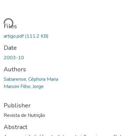
ding...
Files
artigo.pdf
(111.2 KB)
Date
2003-10
Authors
Sabarense, Céphora Maria
Mancini Filho, Jorge
Publisher
Revista de Nutrição
Abstract