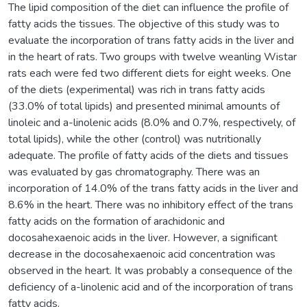
The lipid composition of the diet can influence the profile of
fatty acids the tissues. The objective of this study was to
evaluate the incorporation of trans fatty acids in the liver and
in the heart of rats. Two groups with twelve weanling Wistar
rats each were fed two different diets for eight weeks. One
of the diets (experimental) was rich in trans fatty acids
(33.0% of total lipids) and presented minimal amounts of
linoleic and a-linolenic acids (8.0% and 0.7%, respectively, of
total lipids), while the other (control) was nutritionally
adequate. The profile of fatty acids of the diets and tissues
was evaluated by gas chromatography. There was an
incorporation of 14.0% of the trans fatty acids in the liver and
8.6% in the heart. There was no inhibitory effect of the trans
fatty acids on the formation of arachidonic and
docosahexaenoic acids in the liver. However, a significant
decrease in the docosahexaenoic acid concentration was
observed in the heart. It was probably a consequence of the
deficiency of a-linolenic acid and of the incorporation of trans
fatty acids.