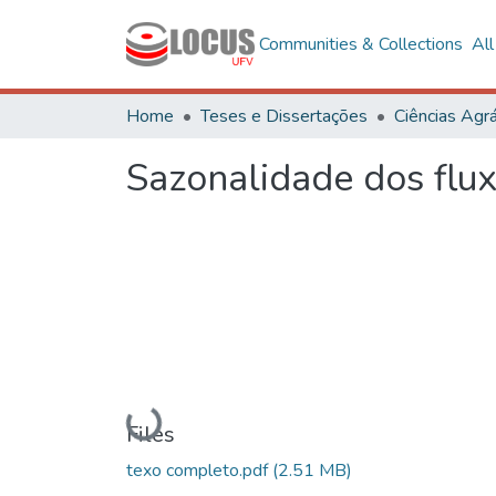
Communities & Collections
Al
Home
Teses e Dissertações
Ciências Agrá
Sazonalidade dos flux
Loading...
Files
texo completo.pdf
(2.51 MB)