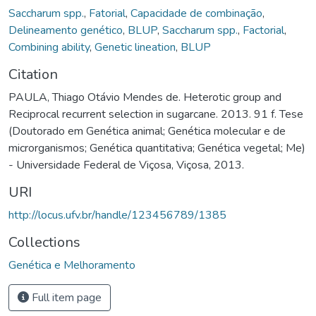
Saccharum spp.
,
Fatorial
,
Capacidade de combinação
,
Delineamento genético
,
BLUP
,
Saccharum spp.
,
Factorial
,
Combining ability
,
Genetic lineation
,
BLUP
Citation
PAULA, Thiago Otávio Mendes de. Heterotic group and
Reciprocal recurrent selection in sugarcane. 2013. 91 f. Tese
(Doutorado em Genética animal; Genética molecular e de
microrganismos; Genética quantitativa; Genética vegetal; Me)
- Universidade Federal de Viçosa, Viçosa, 2013.
URI
http://locus.ufv.br/handle/123456789/1385
Collections
Genética e Melhoramento
Full item page