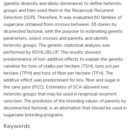
(genetic diversity and allelic dominance) to define heterotic
groups and then used them in the Reciprocal Recurrent
Selection (SSR). Therefore, It was evaluated 80 families of
sugarcane obtained from crosses between 38 clones by
diconected factorial, with the purpose to estimating genetic
parameters, select crosses and parents, and identify
heterotic groups. The genetic-statistical analysis was
performed by REML/BLUP. The results showed
predominance of non-additive effects to explain the genetic
variation for tons of stalks per hectare (TSH), tons pol per
hectare (TPH) and tons of fiber per hectare (TFH). The
additive effect was predominant for brix, fiber and sugar in
the cane juice (PCC). Estimates of SCA allowed two
heterotic groups that may be used in reciprocal recurrent
selection. The prediction of the breeding values of parents by
disconnected factorial, is an alternative that should be used in
sugarcane breeding programs.
Keywords