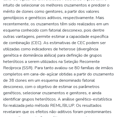
intuito de selecionar os melhores cruzamentos e predizer o
mérito de clones como genitores, a partir dos valores
genotípicos e genéticos aditivos, respectivamente. Mais
recentemente, os cruzamentos têm sido realizados em um
esquema conhecido com fatorial desconexo, pois dentre
outras vantagens, permite estimar a capacidade específica
de combinação (CEC). As estimativas de CEC podem ser
utilizadas como indicadores de heterose (divergência
genética e dominância alélica) para definição de grupos
heteróticos a serem utilizados na Seleção Recorrente
Recíproca (SSR). Para tanto avaliou-se 80 famílias de irmãos
completos em cana-de-açúcar obtidas a partir do cruzamento
de 38 clones em um esquema denominado fatorial
desconexo, com o objetivo de estimar os parâmetros
genéticos, selecionar cruzamentos e genitores, e ainda
identificar grupos heteróticos. A análise genético-estatística
foi realizada pelo método REML/BLUP. Os resultados
revelaram que os efeitos não-aditivos foram predominantes