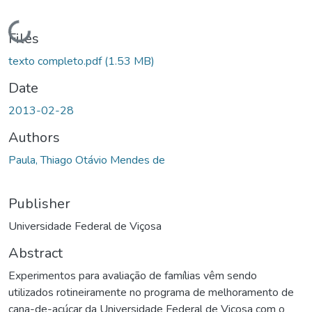
Loading...
Files
texto completo.pdf
(1.53 MB)
Date
2013-02-28
Authors
Paula, Thiago Otávio Mendes de
Publisher
Universidade Federal de Viçosa
Abstract
Experimentos para avaliação de famílias vêm sendo
utilizados rotineiramente no programa de melhoramento de
cana-de-açúcar da Universidade Federal de Viçosa com o