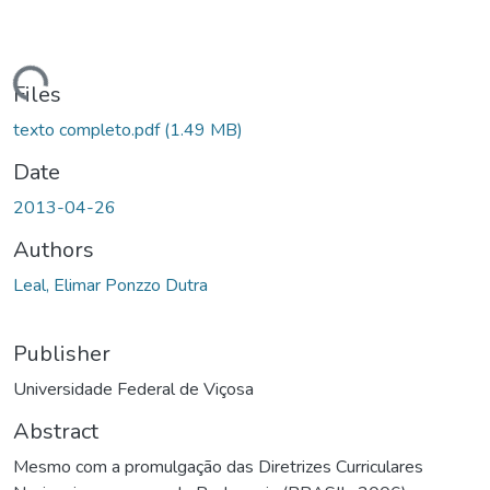
ding...
Files
texto completo.pdf
(1.49 MB)
Date
2013-04-26
Authors
Leal, Elimar Ponzzo Dutra
Publisher
Universidade Federal de Viçosa
Abstract
Mesmo com a promulgação das Diretrizes Curriculares