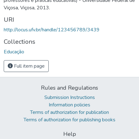
professores e práticas educativas) - Universidade Federal de
Viçosa, Viçosa, 2013.
URI
http://locus.ufv.br/handle/123456789/3439
Collections
Educação
Full item page
Rules and Regulations
Submission Instructions
Information policies
Terms of authorization for publication
Terms of authorization for publishing books
Help