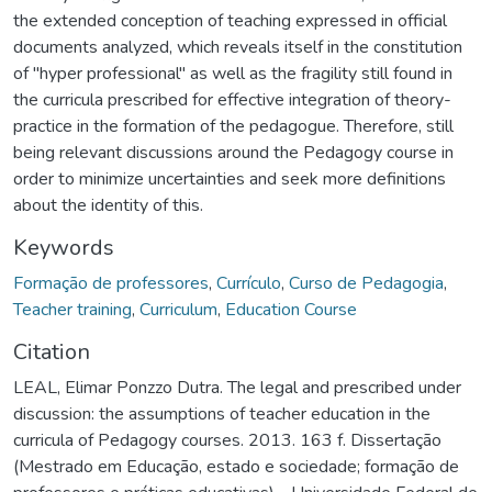
the extended conception of teaching expressed in official
documents analyzed, which reveals itself in the constitution
of "hyper professional" as well as the fragility still found in
the curricula prescribed for effective integration of theory-
practice in the formation of the pedagogue. Therefore, still
being relevant discussions around the Pedagogy course in
order to minimize uncertainties and seek more definitions
about the identity of this.
Keywords
Formação de professores
,
Currículo
,
Curso de Pedagogia
,
Teacher training
,
Curriculum
,
Education Course
Citation
LEAL, Elimar Ponzzo Dutra. The legal and prescribed under
discussion: the assumptions of teacher education in the
curricula of Pedagogy courses. 2013. 163 f. Dissertação
(Mestrado em Educação, estado e sociedade; formação de