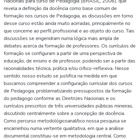
Nacionais para curso de Pedagogia (BRASIL, 2006), que
revela a definição da docência como base comum de
formação nos cursos de Pedagogia, as discussões em torno
desse curso estão ainda muito acirradas, principalmente no
que concerne ao perfil profissional e ao objeto do curso. Tais
discussões se engendram numa lógica mais ampla de
debates acerca da formação de professores. Os currículos de
formação se configuram a partir de uma perspectiva de
educação, de ensino e de professor, podendo ser a partir das
racionalidades técnica, prática e/ou crítico-reflexiva. Nesse
sentido, nosso estudo se justifica na medida em que
buscamos compreender a configuração curricular dos cursos
de Pedagogia, problematizando pressupostos da formação
do pedagogo conforme as Diretrizes Nacionais e os
currículos prescritos de três universidades públicas mineiras,
discutindo centralmente sobre a concepção de docência.
Como percurso metodológicoanalítico nossa pesquisa se
encaminhou numa vertente qualitativa, em que a análise
documental constituiu-se em metodologia central. Como