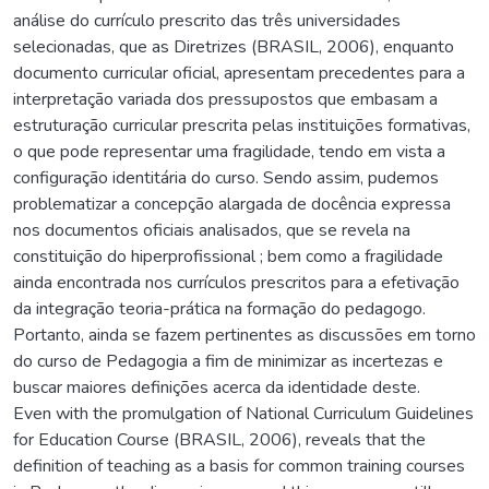
análise do currículo prescrito das três universidades
selecionadas, que as Diretrizes (BRASIL, 2006), enquanto
documento curricular oficial, apresentam precedentes para a
interpretação variada dos pressupostos que embasam a
estruturação curricular prescrita pelas instituições formativas,
o que pode representar uma fragilidade, tendo em vista a
configuração identitária do curso. Sendo assim, pudemos
problematizar a concepção alargada de docência expressa
nos documentos oficiais analisados, que se revela na
constituição do hiperprofissional ; bem como a fragilidade
ainda encontrada nos currículos prescritos para a efetivação
da integração teoria-prática na formação do pedagogo.
Portanto, ainda se fazem pertinentes as discussões em torno
do curso de Pedagogia a fim de minimizar as incertezas e
buscar maiores definições acerca da identidade deste.
Even with the promulgation of National Curriculum Guidelines
for Education Course (BRASIL, 2006), reveals that the
definition of teaching as a basis for common training courses