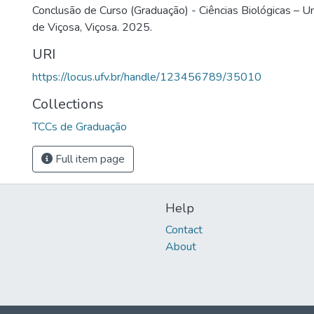
Conclusão de Curso (Graduação) - Ciências Biológicas – U
de Viçosa, Viçosa. 2025.
URI
https://locus.ufv.br/handle/123456789/35010
Collections
TCCs de Graduação
Full item page
Help
Contact
About