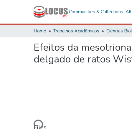
Communities & Collections
Al
Home
Trabalhos Acadêmicos
Efeitos da mesotriona
delgado de ratos Wis
Loading...
Files