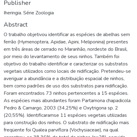
Publisher
Iheringia. Série Zoologia
Abstract
O trabalho objetivou identificar as espécies de abelhas sem
ferrão (Hymenoptera, Apidae, Apini, Meliponina) presentes
em três áreas de cerrado no Maranhão, nordeste do Brasil,
por meio do levantamento de seus ninhos. Também foi
objetivo do trabalho identificar e caracterizar os substratos
vegetais utilizados como locais de nidificação. Pretendeu-se
averiguar a abundância e a distribuição espacial de ninhos,
bem como padrões de uso dos substratos para nidificação.
Foram encontrados 73 ninhos pertencentes a 15 espécies.
As espécies mais abundantes foram Partamona chapadicola
Pedro & Camargo, 2003 (34,25%) e Oxytrigona sp. 2
(20,55%). Identificaramse 11 espécies vegetais utilizadas
para construção dos ninhos. O substrato de nidificação mais
freqüente foi Qualea parviflora (Vochysiaceae), na qual