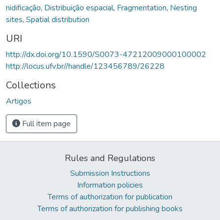
nidificação
,
Distribuição espacial
,
Fragmentation
,
Nesting
sites
,
Spatial distribution
URI
http://dx.doi.org/10.1590/S0073-47212009000100002
http://locus.ufv.br//handle/123456789/26228
Collections
Artigos
Full item page
Rules and Regulations
Submission Instructions
Information policies
Terms of authorization for publication
Terms of authorization for publishing books