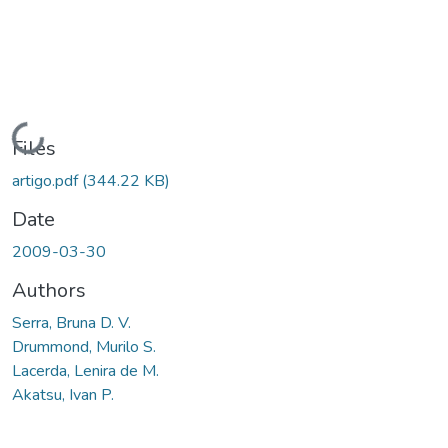
Loading...
Files
artigo.pdf
(344.22 KB)
Date
2009-03-30
Authors
Serra, Bruna D. V.
Drummond, Murilo S.
Lacerda, Lenira de M.
Akatsu, Ivan P.