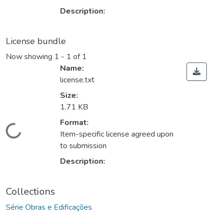
Description:
License bundle
Now showing
1 - 1 of 1
Name:
license.txt
Size:
1.71 KB
Format:
Loading...
Item-specific license agreed upon
to submission
Description:
Collections
Série Obras e Edificações