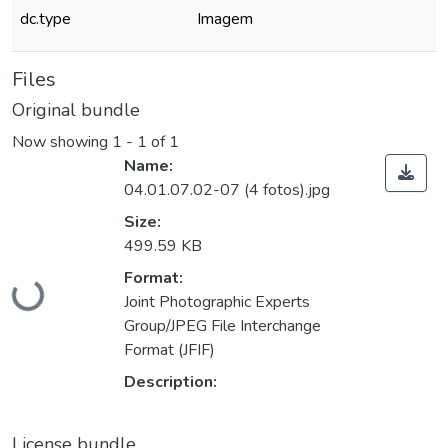
dc.type
Imagem
Files
Original bundle
Now showing
1 - 1 of 1
Name:
04.01.07.02-07 (4 fotos).jpg
Size:
499.59 KB
Format:
Loading...
Joint Photographic Experts
Group/JPEG File Interchange
Format (JFIF)
Description:
License bundle