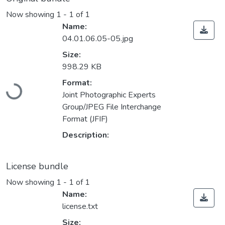
Now showing
1 - 1 of 1
Name:
04.01.06.05-05.jpg
Size:
998.29 KB
Loading...
Format:
Joint Photographic Experts
Group/JPEG File Interchange
Format (JFIF)
Description:
License bundle
Now showing
1 - 1 of 1
Name:
license.txt
Size: