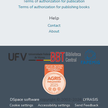
Terms of authorization for publication
Terms of authorization for publishing books
Help
Contact
About
DSpace software
copyright © 2002-2026
LYRASIS
Cookie settings
Accessibility settings
Send Feedback