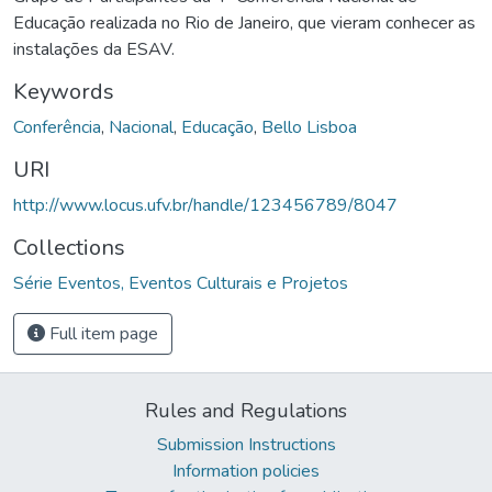
Educação realizada no Rio de Janeiro, que vieram conhecer as
instalações da ESAV.
Keywords
Conferência
,
Nacional
,
Educação
,
Bello Lisboa
URI
http://www.locus.ufv.br/handle/123456789/8047
Collections
Série Eventos, Eventos Culturais e Projetos
Full item page
Rules and Regulations
Submission Instructions
Information policies