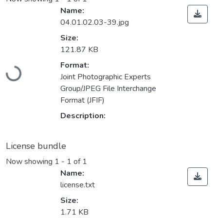
Name:
04.01.02.03-39.jpg
Size:
121.87 KB
Loading...
Format:
Joint Photographic Experts
Group/JPEG File Interchange
Format (JFIF)
Description:
License bundle
Now showing
1 - 1 of 1
Name:
license.txt
Size:
1.71 KB