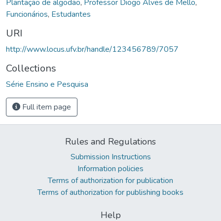
Plantação de algodão
,
Professor Diogo Alves de Mello
,
Funcionários
,
Estudantes
URI
http://www.locus.ufv.br/handle/123456789/7057
Collections
Série Ensino e Pesquisa
Full item page
Rules and Regulations
Submission Instructions
Information policies
Terms of authorization for publication
Terms of authorization for publishing books
Help