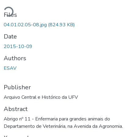
ding...
Files
04.01.02.05-08.jpg
(824.93 KB)
Date
2015-10-09
Authors
ESAV
Publisher
Arquivo Central e Histórico da UFV
Abstract
Abrigo nº 11 - Enfermaria para grandes animais do
Departamento de Veterinária, na Avenida da Agronomia.