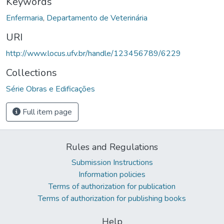
Keywords
Enfermaria
,
Departamento de Veterinária
URI
http://www.locus.ufv.br/handle/123456789/6229
Collections
Série Obras e Edificações
Full item page
Rules and Regulations
Submission Instructions
Information policies
Terms of authorization for publication
Terms of authorization for publishing books
Help