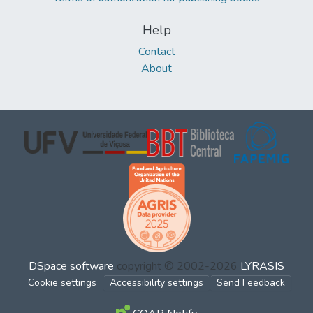
Help
Contact
About
DSpace software
copyright © 2002-2026
LYRASIS
Cookie settings
Accessibility settings
Send Feedback