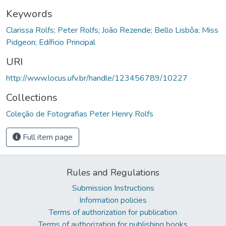
Keywords
Clarissa Rolfs; Peter Rolfs; João Rezende; Bello Lisbôa; Miss
Pidgeon; Edíficio Principal
URI
http://www.locus.ufv.br/handle/123456789/10227
Collections
Coleção de Fotografias Peter Henry Rolfs
Full item page
Rules and Regulations
Submission Instructions
Information policies
Terms of authorization for publication
Terms of authorization for publishing books