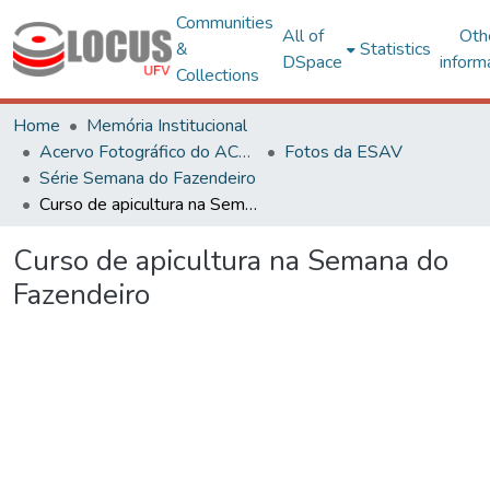
Communities
All of
Oth
&
Statistics
DSpace
inform
Collections
Home
Memória Institucional
Acervo Fotográfico do ACH-UFV
Fotos da ESAV
Série Semana do Fazendeiro
Curso de apicultura na Semana do Fazendeiro
Curso de apicultura na Semana do
Fazendeiro