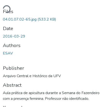
ding...
Files
04.01.07.02-65.jpg
(533.2 KB)
Date
2016-03-29
Authors
ESAV
Publisher
Arquivo Central e Histórico da UFV
Abstract
Aula prática de apicultura durante a Semana do Fazendeiro
com a presença feminina. Professor não identificado.