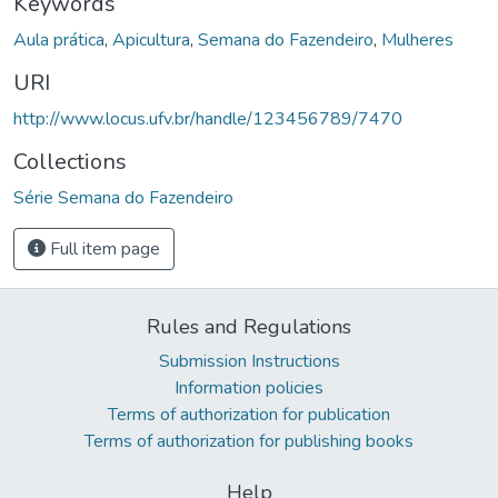
Keywords
Aula prática
,
Apicultura
,
Semana do Fazendeiro
,
Mulheres
URI
http://www.locus.ufv.br/handle/123456789/7470
Collections
Série Semana do Fazendeiro
Full item page
Rules and Regulations
Submission Instructions
Information policies
Terms of authorization for publication
Terms of authorization for publishing books
Help