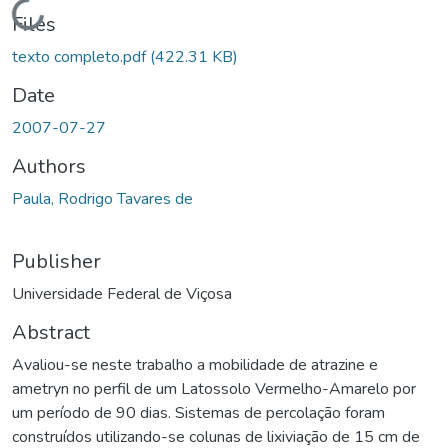
Loading...
Files
texto completo.pdf
(422.31 KB)
Date
2007-07-27
Authors
Paula, Rodrigo Tavares de
Publisher
Universidade Federal de Viçosa
Abstract
Avaliou-se neste trabalho a mobilidade de atrazine e
ametryn no perfil de um Latossolo Vermelho-Amarelo por
um período de 90 dias. Sistemas de percolação foram
construídos utilizando-se colunas de lixiviação de 15 cm de