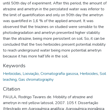
until 50th day of experiment. After this period, the amount of
atrazine and ametryn in the percolated water was inferior to
the limit of quantification and only on 90th day the ametryn
was quantified in 1,6 % of the applied amount. It was
observed that the triazines on studied were sensible to the
photodegradation and ametryn presented higher stability
than the atrazine, being more persistent on soil. So, it can be
concluded that the two herbicides present potential mobility
to reach underground water being more potential ametryn
because it has more half life in the soil.
Keywords
Herbicidas
,
Lixiviação
,
Cromatografia gasosa
,
Herbicides
,
Soil
leaching
,
Gas chromatography
Citation
PAULA, Rodrigo Tavares de. Mobility of atrazine and
ametryn in red yellow latosoil. 2007. 105 f. Dissertação
(Mestrado em Agroquímica analítica; Agroquímica inorgânica