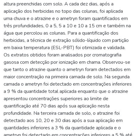
altura preenchidas com solo. A cada dez dias, após a
aplicação dos herbicidas no topo das colunas, foi aplicada
uma chuva e o atrazine e o ametryn foram quantificados em
três profundidades, 0 a 5, 5 a 10 e 10 a 15 cm e também na
água que percolou as colunas. Para a quantificação dos
herbicidas, a técnica de extração sólido-líquido com partição
em baixa temperatura (ESL-PBT) foi otimizada e validada.
Os extratos obtidos foram analisados por cromatografia
gasosa com detecção por ionização em chama. Observou-se
que tanto o atrazine quanto o ametryn foram detectados em
maior concentração na primeira camada de solo. Na segunda
camada o ametryn foi detectado em concentrações inferiores
a 9 % da quantidade total aplicada enquanto que o atrazine
apresentou concentrações superiores ao limite de
quantificação até 70 dias após sua aplicação nesta
profundidade. Na terceira camada de solo, o atrazine foi
detectado aos 10, 20 e 30 dias após a sua aplicação em
quantidades inferiores a 3 % da quantidade aplicada e o
ametryn foi detectado em concentrações inferiores a 5 % até