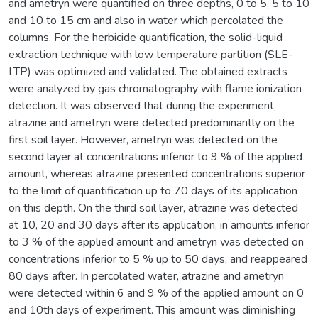
and ametryn were quantified on three depths, 0 to 5, 5 to 10
and 10 to 15 cm and also in water which percolated the
columns. For the herbicide quantification, the solid-liquid
extraction technique with low temperature partition (SLE-
LTP) was optimized and validated. The obtained extracts
were analyzed by gas chromatography with flame ionization
detection. It was observed that during the experiment,
atrazine and ametryn were detected predominantly on the
first soil layer. However, ametryn was detected on the
second layer at concentrations inferior to 9 % of the applied
amount, whereas atrazine presented concentrations superior
to the limit of quantification up to 70 days of its application
on this depth. On the third soil layer, atrazine was detected
at 10, 20 and 30 days after its application, in amounts inferior
to 3 % of the applied amount and ametryn was detected on
concentrations inferior to 5 % up to 50 days, and reappeared
80 days after. In percolated water, atrazine and ametryn
were detected within 6 and 9 % of the applied amount on 0
and 10th days of experiment. This amount was diminishing