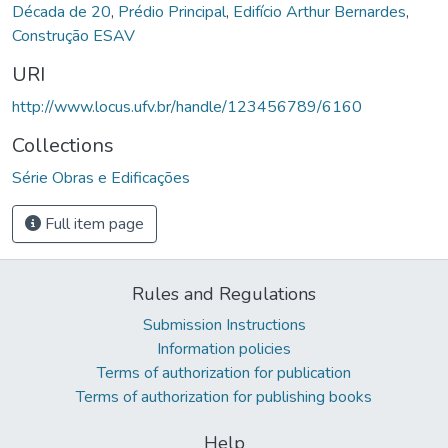
Década de 20
,
Prédio Principal
,
Edifício Arthur Bernardes
,
Construção ESAV
URI
http://www.locus.ufv.br/handle/123456789/6160
Collections
Série Obras e Edificações
Full item page
Rules and Regulations
Submission Instructions
Information policies
Terms of authorization for publication
Terms of authorization for publishing books
Help