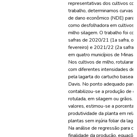
representativas dos cultivos com
trabalho, determinamos curvas d
de dano econômico (NDE) para S
como desfolhadora em cultivos 
milho silagem. O trabalho foi co
safras de 2020/21 (1a safra, ou
fevereiro) e 2021/22 (2a safra, 
em quatro municípios de Minas Ge
Nos cultivos de milho, rotularam
com diferentes intensidades de in
pela lagarta do cartucho basean
Davis. No ponto adequado para c
contabilizou-se a produção de c
rotulada, em silagem ou grãos.
valores, estimou-se a porcenta
produtividade da planta em rela
plantas sem injúria foliar da laga
Na análise de regressão para ca
finalidade da produção, equaçõ