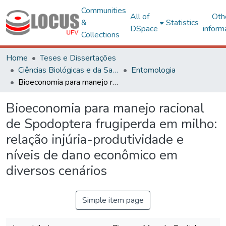
Communities
All of
Oth
&
Statistics
DSpace
inform
Collections
Home
Teses e Dissertações
Ciências Biológicas e da Saúde
Entomologia
Bioeconomia para manejo racional de Spodoptera frugiperda em milho: relação injúria-produtividade e níveis de dano econômico em diversos cenários
Bioeconomia para manejo racional
de Spodoptera frugiperda em milho:
relação injúria-produtividade e
níveis de dano econômico em
diversos cenários
Simple item page