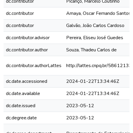
dc.contributor
Picanço, Marcelo Coutinho
dc.contributor
Amaya, Oscar Fernando Santos
dc.contributor
Galvão, João Carlos Cardoso
dc.contributor.advisor
Pereira, Eliseu José Guedes
dc.contributor.author
Souza, Thadeu Carlos de
dc.contributor.authorLattes
http://lattes.cnpq.br/586121
dc.date.accessioned
2024-01-22T13:34:46Z
dc.date.available
2024-01-22T13:34:46Z
dc.date.issued
2023-05-12
dc.degree.date
2023-05-12