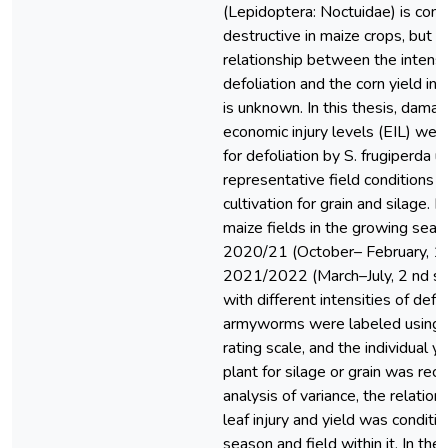
(Lepidoptera: Noctuidae) is cons
destructive in maize crops, but th
relationship between the intensit
defoliation and the corn yield in 
is unknown. In this thesis, dama
economic injury levels (EIL) we
for defoliation by S. frugiperda u
representative field conditions 
cultivation for grain and silage. 
maize fields in the growing seas
2020/21 (October– February, 1 
2021/2022 (March–July, 2 nd se
with different intensities of defol
armyworms were labeled using D
rating scale, and the individual y
plant for silage or grain was reco
analysis of variance, the relati
leaf injury and yield was conditi
season and field within it. In the