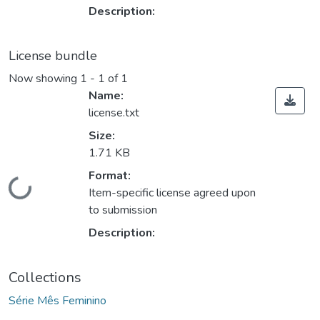
Description:
License bundle
Now showing
1 - 1 of 1
Name:
license.txt
Size:
1.71 KB
Format:
Loading...
Item-specific license agreed upon
to submission
Description:
Collections
Série Mês Feminino