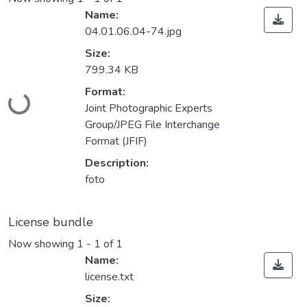
Name:
04.01.06.04-74.jpg
Size:
799.34 KB
Loading...
Format:
Joint Photographic Experts
Group/JPEG File Interchange
Format (JFIF)
Description:
foto
License bundle
Now showing
1 - 1 of 1
Name:
license.txt
Size: