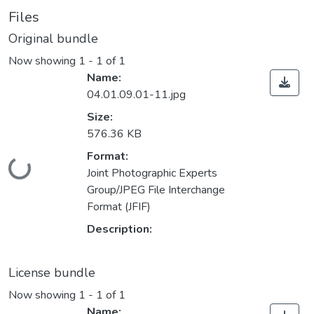
Files
Original bundle
Now showing
1 - 1 of 1
Name:
04.01.09.01-11.jpg
Size:
576.36 KB
Format:
Loading...
Joint Photographic Experts
Group/JPEG File Interchange
Format (JFIF)
Description:
License bundle
Now showing
1 - 1 of 1
Name: