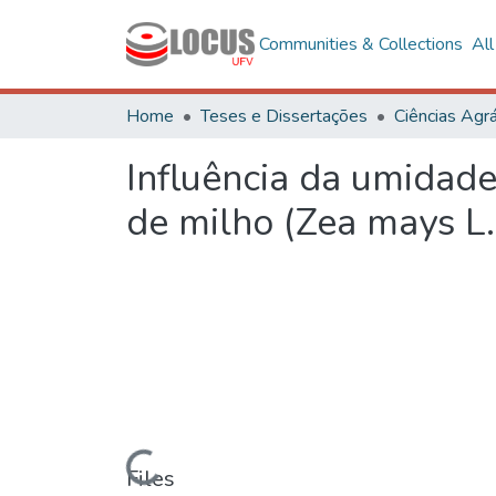
Communities & Collections
Al
Home
Teses e Dissertações
Ciências Agrá
Influência da umidade
de milho (Zea mays L.
Loading...
Files