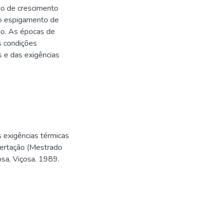
ção de crescimento
 o espigamento de
tio. As épocas de
s condições
 e das exigências
s exigências térmicas
ssertação (Mestrado
sa, Viçosa. 1989.