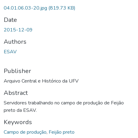
04.01.06.03-20.jpg
(819.73 KB)
Date
2015-12-09
Authors
ESAV
Publisher
Arquivo Central e Histórico da UFV
Abstract
Servidores trabalhando no campo de produção de Feijão
preto da ESAV.
Keywords
Campo de produção
,
Feijão preto