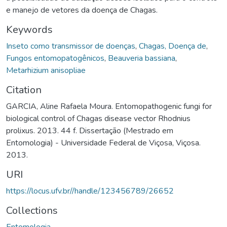
e manejo de vetores da doença de Chagas.
Keywords
Inseto como transmissor de doenças
,
Chagas, Doença de
,
Fungos entomopatogênicos
,
Beauveria bassiana
,
Metarhizium anisopliae
Citation
GARCIA, Aline Rafaela Moura. Entomopathogenic fungi for
biological control of Chagas disease vector Rhodnius
prolixus. 2013. 44 f. Dissertação (Mestrado em
Entomologia) - Universidade Federal de Viçosa, Viçosa.
2013.
URI
https://locus.ufv.br//handle/123456789/26652
Collections
Entomologia