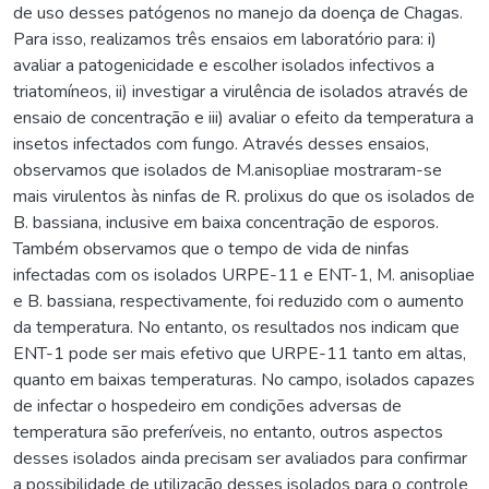
de uso desses patógenos no manejo da doença de Chagas.
Para isso, realizamos três ensaios em laboratório para: i)
avaliar a patogenicidade e escolher isolados infectivos a
triatomíneos, ii) investigar a virulência de isolados através de
ensaio de concentração e iii) avaliar o efeito da temperatura a
insetos infectados com fungo. Através desses ensaios,
observamos que isolados de M.anisopliae mostraram-se
mais virulentos às ninfas de R. prolixus do que os isolados de
B. bassiana, inclusive em baixa concentração de esporos.
Também observamos que o tempo de vida de ninfas
infectadas com os isolados URPE-11 e ENT-1, M. anisopliae
e B. bassiana, respectivamente, foi reduzido com o aumento
da temperatura. No entanto, os resultados nos indicam que
ENT-1 pode ser mais efetivo que URPE-11 tanto em altas,
quanto em baixas temperaturas. No campo, isolados capazes
de infectar o hospedeiro em condições adversas de
temperatura são preferíveis, no entanto, outros aspectos
desses isolados ainda precisam ser avaliados para confirmar
a possibilidade de utilização desses isolados para o controle