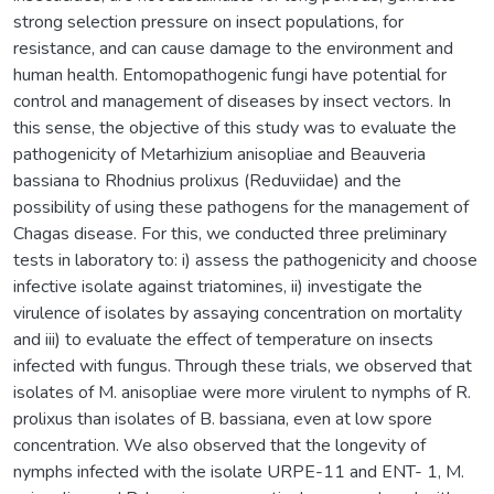
strong selection pressure on insect populations, for
resistance, and can cause damage to the environment and
human health. Entomopathogenic fungi have potential for
control and management of diseases by insect vectors. In
this sense, the objective of this study was to evaluate the
pathogenicity of Metarhizium anisopliae and Beauveria
bassiana to Rhodnius prolixus (Reduviidae) and the
possibility of using these pathogens for the management of
Chagas disease. For this, we conducted three preliminary
tests in laboratory to: i) assess the pathogenicity and choose
infective isolate against triatomines, ii) investigate the
virulence of isolates by assaying concentration on mortality
and iii) to evaluate the effect of temperature on insects
infected with fungus. Through these trials, we observed that
isolates of M. anisopliae were more virulent to nymphs of R.
prolixus than isolates of B. bassiana, even at low spore
concentration. We also observed that the longevity of
nymphs infected with the isolate URPE-11 and ENT- 1, M.