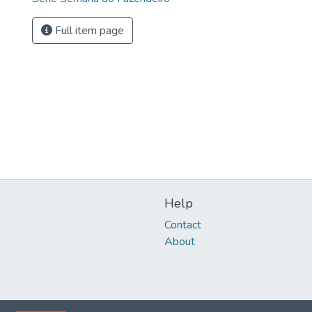
Full item page
Help
Contact
About