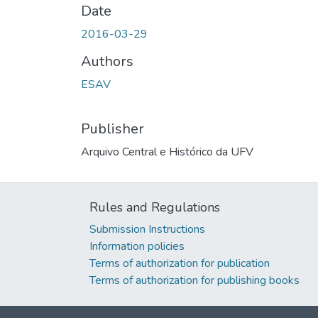
Date
2016-03-29
Authors
ESAV
Publisher
Arquivo Central e Histórico da UFV
Rules and Regulations
Submission Instructions
Information policies
Terms of authorization for publication
Terms of authorization for publishing books