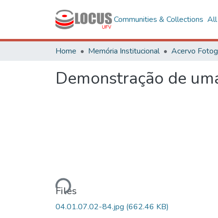
Communities & Collections
Al
Home
Memória Institucional
Demonstração de uma 
Loading...
Files
04.01.07.02-84.jpg
(662.46 KB)