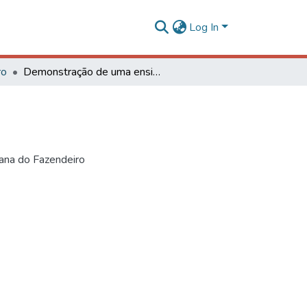
Log In
ro
Demonstração de uma ensiladeira aos fazendeiros
ana do Fazendeiro