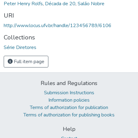
Peter Henry Rolfs
,
Década de 20
,
Salão Nobre
URI
http://www.locus.ufv.br/handle/123456789/6106
Collections
Série Diretores
Full item page
Rules and Regulations
Submission Instructions
Information policies
Terms of authorization for publication
Terms of authorization for publishing books
Help