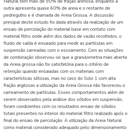
Natural tem mais de 90% de fração arenosa, enquanto a
outra apresenta quase 60% de areia e o restante de
pedregulho e é chamada de Areia Grossa. A discussão
principal deste estudo foi dada através da realização de um
ensaio de percolação do material base em contato com
material filtro onde além dos dados de vazão recolhidos, o
fluido de saída é ensaiado para medir as partículas em
suspensão carreadas com o escoamento. Com as situações
de combinação observou-se que a granulometria mais aberta
da Areia grossa não foi satisfatória para o critério de
retenção quando ensaiadas com os materiais com
características siltosas, mas no caso do Solo 1 com alta
fração argilosas a utilização da Areia Grossa não favoreceu o
carreamento de partículas. Esses comportamentos além de
serem observados pela análise dos sólidos em suspensão,
foram condizentes com os resultados ensaio de sólidos
totais presentes no interior do material filtro realizado após o
final do ensaio de percolação. A utilização da Areia Natural
como material considerado adequado pelo dimensionamento