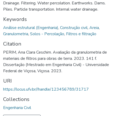
Drainage. Filtering. Water percolation. Earthworks. Dams.
Piles. Particle transportation. Internal water drainage.
Keywords
Análise estrutural (Engenharia)
,
Construção civil
,
Areia
,
Granulometria
,
Solos - Percolação
,
Filtros e filtração
Citation
PERIM, Ana Clara Ceschim. Avaliação da granulometria de
materiais de filtros para obras de terra. 2023. 141 f.
Dissertação (Mestrado em Engenharia Civil) - Universidade
Federal de Viçosa, Viçosa. 2023.
URI
https://locus.ufv.br//handle/123456789/31717
Collections
Engenharia Civil