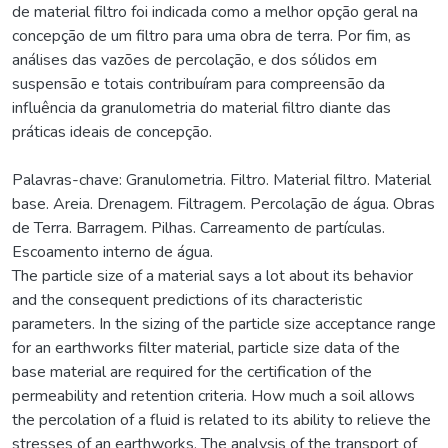
de material filtro foi indicada como a melhor opção geral na
concepção de um filtro para uma obra de terra. Por fim, as
análises das vazões de percolação, e dos sólidos em
suspensão e totais contribuíram para compreensão da
influência da granulometria do material filtro diante das
práticas ideais de concepção.
Palavras-chave: Granulometria. Filtro. Material filtro. Material
base. Areia. Drenagem. Filtragem. Percolação de água. Obras
de Terra. Barragem. Pilhas. Carreamento de partículas.
Escoamento interno de água.
The particle size of a material says a lot about its behavior
and the consequent predictions of its characteristic
parameters. In the sizing of the particle size acceptance range
for an earthworks filter material, particle size data of the
base material are required for the certification of the
permeability and retention criteria. How much a soil allows
the percolation of a fluid is related to its ability to relieve the
stresses of an earthworks. The analysis of the transport of