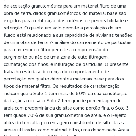
de aceitação granulométrica para um material filtro de uma
obra de terra, dados granulométricos do material base são
exigidos para certificação dos critérios de permeabilidade e
retenção. O quanto um solo permite a percolação de um
fluído está relacionado a sua capacidade de aliviar as tensões
de uma obra de terra. A análise do carreamento de partículas
para o interior do filtro permite a compreensão do
surgimento ou não de uma zona de auto filtragem,
colmatação dos finos, e infiltração de partículas. O presente
trabalho estuda a diferença do comportamento de
percolação em quatro diferentes materiais base para dois
tipos de material filtro. Os resultados de caracterização
indicam que o Solo 1 tem mais de 60% da sua constituição
da fração argilosa, o Solo 2 tem grande porcentagem de
areia com predominância de silte como porção fina, o Solo 3
tem quase 70% de sua granulometria de areia, e o Rejeito
utilizado tem alta porcentagem constituinte de silte. Já as
areias utilizadas como material filtro, uma denominada Areia