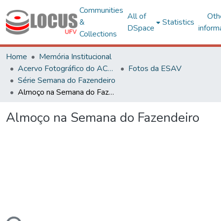
Communities
All of
Oth
&
Statistics
DSpace
inform
Collections
Home
Memória Institucional
Acervo Fotográfico do ACH-UFV
Fotos da ESAV
Série Semana do Fazendeiro
Almoço na Semana do Fazendeiro
Almoço na Semana do Fazendeiro