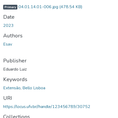
04.01.14.01-006.jpg
(478.54 KB)
Primary
Date
2023
Authors
Esav
Publisher
Eduardo Luiz
Keywords
Extensão
,
Bello Lisboa
URI
https://locus.ufv.br//handle/123456789/30752
Collections