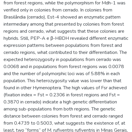
from forest regions, while the polymorphism for Mdh-1 was
verified only in colonies from cerrado. In colonies from
Brasilândia (cerrado), Est-4 showed an enzymatic pattern
intermediary among that presented by colonies from forest
regions and cerrado, what suggests that these colonies are
hybrids. Still, PEP-A e β-HBDH revealed different enzymatic
expression patterns between populations from forest and
cerrado regions, what contributed to their differentiation. The
expected heterozygosity in populations from cerrado was
0.0068 and in populations from forest regions was 0.0078
and the number of polymorphic loci was of 5.88% in each
population. This heterozygosity value was lower than that
found in other Hymenoptera. The high values of Fsr achieved
(fixation index = Fst = 0.2306 in forest regions and Fst =
0.3870 in cerrado) indicate a high genetic differentiation
among sub-populations from both regions. The genetic
distance between colonies from forest and cerrado ranged
from 0.4739 to 0.5003, what suggests the existence of, at
least, two “forms” of M. rufiventris rufiventris in Minas Gerais,