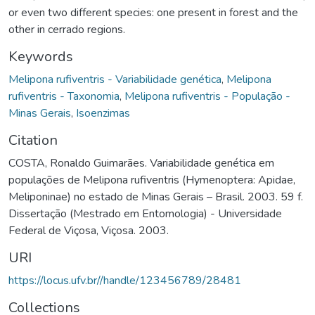
or even two different species: one present in forest and the
other in cerrado regions.
Keywords
Melipona rufiventris - Variabilidade genética
,
Melipona
rufiventris - Taxonomia
,
Melipona rufiventris - População -
Minas Gerais
,
Isoenzimas
Citation
COSTA, Ronaldo Guimarães. Variabilidade genética em
populações de Melipona rufiventris (Hymenoptera: Apidae,
Meliponinae) no estado de Minas Gerais – Brasil. 2003. 59 f.
Dissertação (Mestrado em Entomologia) - Universidade
Federal de Viçosa, Viçosa. 2003.
URI
https://locus.ufv.br//handle/123456789/28481
Collections