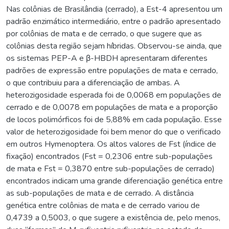
Nas colônias de Brasilândia (cerrado), a Est-4 apresentou um
padrão enzimático intermediário, entre o padrão apresentado
por colônias de mata e de cerrado, o que sugere que as
colônias desta região sejam híbridas. Observou-se ainda, que
os sistemas PEP-A e β-HBDH apresentaram diferentes
padrões de expressão entre populações de mata e cerrado,
o que contribuiu para a diferenciação de ambas. A
heterozigosidade esperada foi de 0,0068 em populações de
cerrado e de 0,0078 em populações de mata e a proporção
de locos polimórficos foi de 5,88% em cada população. Esse
valor de heterozigosidade foi bem menor do que o verificado
em outros Hymenoptera. Os altos valores de Fst (índice de
fixação) encontrados (Fst = 0,2306 entre sub-populações
de mata e Fst = 0,3870 entre sub-populações de cerrado)
encontrados indicam uma grande diferenciação genética entre
as sub-populações de mata e de cerrado. A distância
genética entre colônias de mata e de cerrado variou de
0,4739 a 0,5003, o que sugere a existência de, pelo menos,