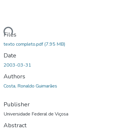
ding...
Files
texto completo.pdf
(7.95 MB)
Date
2003-03-31
Authors
Costa, Ronaldo Guimarães
Publisher
Universidade Federal de Viçosa
Abstract