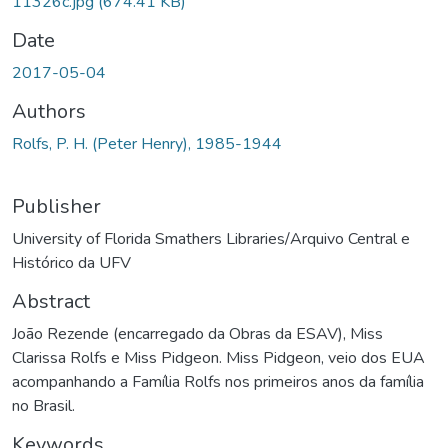
11326c.jpg
(674.41 KB)
Date
2017-05-04
Authors
Rolfs, P. H. (Peter Henry), 1985-1944
Publisher
University of Florida Smathers Libraries/Arquivo Central e
Histórico da UFV
Abstract
João Rezende (encarregado da Obras da ESAV), Miss
Clarissa Rolfs e Miss Pidgeon. Miss Pidgeon, veio dos EUA
acompanhando a Família Rolfs nos primeiros anos da família
no Brasil.
Keywords