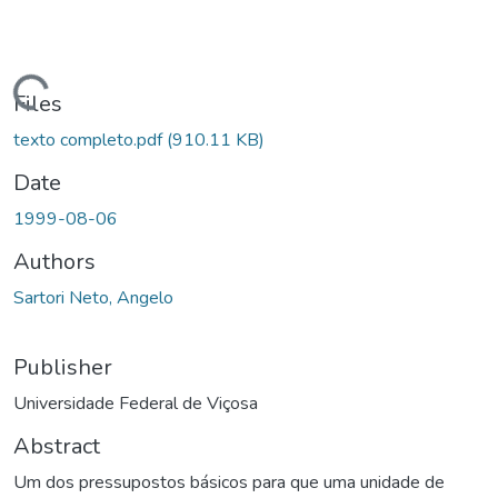
ding...
Files
texto completo.pdf
(910.11 KB)
Date
1999-08-06
Authors
Sartori Neto, Angelo
Publisher
Universidade Federal de Viçosa
Abstract
Um dos pressupostos básicos para que uma unidade de