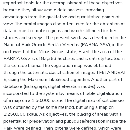
important tools for the accomplishment of these objectives,
because they allow whole data analysis, providing
advantages from the qualitative and quantitative points of
view. The orbital images also often used for the obtention of
data of most remote regions and which still need further
studies and surveys. The present work was developed in the
National Park Grande Sertão Veredas (PARNA GSV), in the
northwest of the Minas Gerais state, Brazil. The area of the
PARNA GSV is of 83,363 hectares and is entirely located in
the Cerrado bioma. The vegetation map was obtained
through the automatic classification of images TM/LANDSAT
5, using the Maximum Likelihood algorithm. Another part of
database (hidrograph, digital elevation model) was
incorporated to the system by means of table digitalization
of a map on a 1:50,000 scale. The digital map of soil classes
was obtained by the some method, but using a map on
1:250,000 scale. As objectives, the placing of areas with a
potential for preservation and public use/recreation inside the
Park were defined. Then, criteria were defined, which were