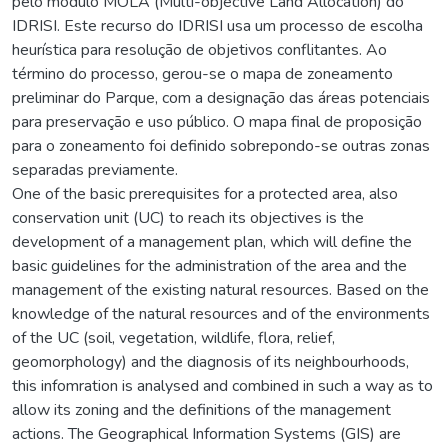
pelo módulo MOLA (Multi-objective Land Allocation) do
IDRISI. Este recurso do IDRISI usa um processo de escolha
heurística para resolução de objetivos conflitantes. Ao
término do processo, gerou-se o mapa de zoneamento
preliminar do Parque, com a designação das áreas potenciais
para preservação e uso público. O mapa final de proposição
para o zoneamento foi definido sobrepondo-se outras zonas
separadas previamente.
One of the basic prerequisites for a protected area, also
conservation unit (UC) to reach its objectives is the
development of a management plan, which will define the
basic guidelines for the administration of the area and the
management of the existing natural resources. Based on the
knowledge of the natural resources and of the environments
of the UC (soil, vegetation, wildlife, flora, relief,
geomorphology) and the diagnosis of its neighbourhoods,
this infomration is analysed and combined in such a way as to
allow its zoning and the definitions of the management
actions. The Geographical Information Systems (GIS) are