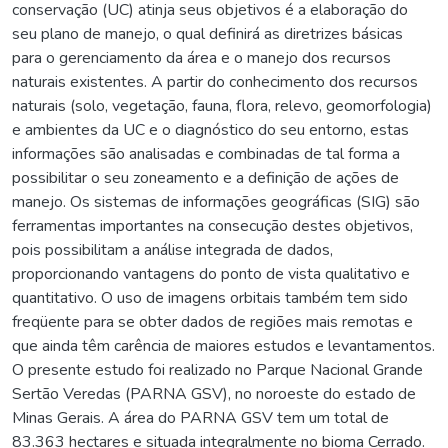
conservação (UC) atinja seus objetivos é a elaboração do
seu plano de manejo, o qual definirá as diretrizes básicas
para o gerenciamento da área e o manejo dos recursos
naturais existentes. A partir do conhecimento dos recursos
naturais (solo, vegetação, fauna, flora, relevo, geomorfologia)
e ambientes da UC e o diagnóstico do seu entorno, estas
informações são analisadas e combinadas de tal forma a
possibilitar o seu zoneamento e a definição de ações de
manejo. Os sistemas de informações geográficas (SIG) são
ferramentas importantes na consecução destes objetivos,
pois possibilitam a análise integrada de dados,
proporcionando vantagens do ponto de vista qualitativo e
quantitativo. O uso de imagens orbitais também tem sido
freqüente para se obter dados de regiões mais remotas e
que ainda têm carência de maiores estudos e levantamentos.
O presente estudo foi realizado no Parque Nacional Grande
Sertão Veredas (PARNA GSV), no noroeste do estado de
Minas Gerais. A área do PARNA GSV tem um total de
83.363 hectares e situada integralmente no bioma Cerrado.