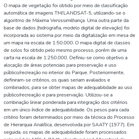
O mapa de vegetação foi obtido por meio de classificação
automática de imagens TM/LANDSAT-5, utilizando-se o
algoritmo de Máxima Verossimilhança. Uma outra parte da
base de dados (hidrografia, modelo digital de elevação) foi
incorporada ao sistema por meio da digitalização em mesa de
um mapa na escala de 1:50.000. O mapa digital de classes
de solos foi obtido pelo mesmo processo, porém de uma
carta na escala de 1:250.000. Definiu-se como objetivo a
alocação de áreas potenciais para preservação e uso
público/recreação no interior do Parque. Posteriormente,
definiram-se critérios, os quais seriam avaliados e
combinados, para se obter mapas de adequabilidade ao uso
público/recreação e para preservação. Utilizou-se a
combinação linear ponderada para integração dos critérios
em um único índice de adequabilidade. Os pesos para cada
critério foram determinados por meio da técnica do Processo
de Hierarquia Analítica, desenvolvida por SAATY (1977). Em
seguida, os mapas de adequabilidade foram processados