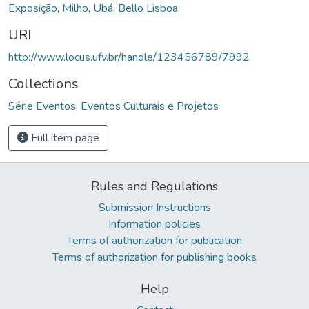
Exposição
,
Milho
,
Ubá
,
Bello Lisboa
URI
http://www.locus.ufv.br/handle/123456789/7992
Collections
Série Eventos, Eventos Culturais e Projetos
Full item page
Rules and Regulations
Submission Instructions
Information policies
Terms of authorization for publication
Terms of authorization for publishing books
Help