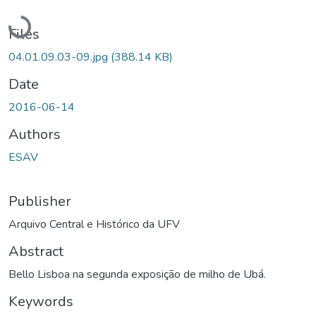
Loading...
Files
04.01.09.03-09.jpg
(388.14 KB)
Date
2016-06-14
Authors
ESAV
Publisher
Arquivo Central e Histórico da UFV
Abstract
Bello Lisboa na segunda exposição de milho de Ubá.
Keywords