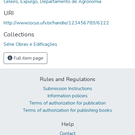
Celeiro
,
Expurgo
,
Departamento de Agronomia
URI
http://www.locus.ufv.br/handle/123456789/6222
Collections
Série Obras e Edificações
Full item page
Rules and Regulations
Submission Instructions
Information policies
Terms of authorization for publication
Terms of authorization for publishing books
Help
Contact