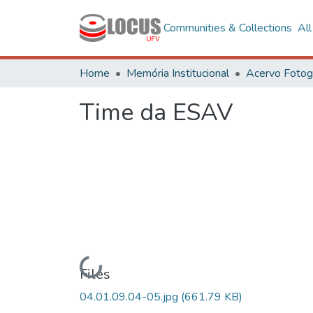
Communities & Collections
Al
Home
Memória Institucional
Time da ESAV
Loading...
Files
04.01.09.04-05.jpg
(661.79 KB)