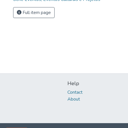
Full item page
Help
Contact
About