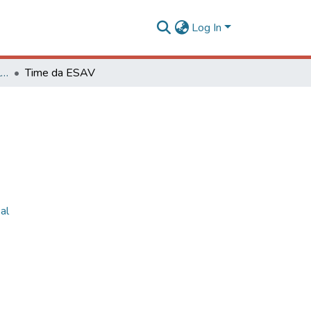
Log In
Série Eventos, Eventos Culturais e Projetos
Time da ESAV
al