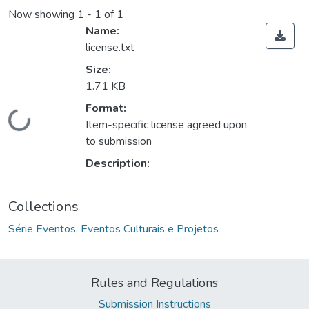
Now showing
1 - 1 of 1
Name:
license.txt
Size:
1.71 KB
Format:
Loading...
Item-specific license agreed upon
to submission
Description:
Collections
Série Eventos, Eventos Culturais e Projetos
Rules and Regulations
Submission Instructions