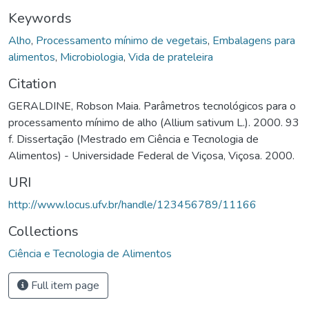
Keywords
Alho
,
Processamento mínimo de vegetais
,
Embalagens para
alimentos
,
Microbiologia
,
Vida de prateleira
Citation
GERALDINE, Robson Maia. Parâmetros tecnológicos para o
processamento mínimo de alho (Allium sativum L.). 2000. 93
f. Dissertação (Mestrado em Ciência e Tecnologia de
Alimentos) - Universidade Federal de Viçosa, Viçosa. 2000.
URI
http://www.locus.ufv.br/handle/123456789/11166
Collections
Ciência e Tecnologia de Alimentos
Full item page