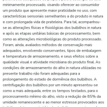
minimamente processado, visando oferecer ao consumidor
um produto que apresente maior praticidade no uso, com
características sensoriais semelhantes a do produto in natura
e com prolongada vida de prateleira. Para tal, acompanhou-
se as alterações físicas e fisiológicas dos bulbilhos in natura
e após as etapas unitárias básicas de processamento, bem
como as alterações microbiológicas do produto processado.
Foram, ainda, avaliados métodos de conservação mais
adequados, envolvendo conservantes, tipos de embalagem
e temperatura de armazenamento, e seus efeitos sobre a
qualidade visual e atividade microbiana do produto final. As
condições de armazenamento do alho in natura utilizadas no
presente trabalho não foram adequadas para a
prolongamento do estado de dormência dos bulbilhos. A
centrifugação dos bulbilhos por um minuto apresentou-se
como a mais adequada, entre os tempos testados, para o
processamento mínimo do alho, visto a redução de 85% da
umidade remanescente e ao menor estresse provocados aos