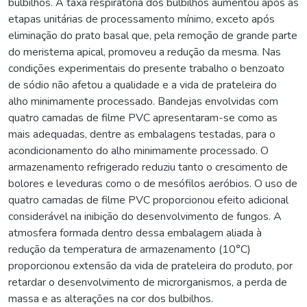
bulbilhos. A taxa respiratória dos bulbilhos aumentou após as
etapas unitárias de processamento mínimo, exceto após
eliminação do prato basal que, pela remoção de grande parte
do meristema apical, promoveu a redução da mesma. Nas
condições experimentais do presente trabalho o benzoato
de sódio não afetou a qualidade e a vida de prateleira do
alho minimamente processado. Bandejas envolvidas com
quatro camadas de filme PVC apresentaram-se como as
mais adequadas, dentre as embalagens testadas, para o
acondicionamento do alho minimamente processado. O
armazenamento refrigerado reduziu tanto o crescimento de
bolores e leveduras como o de mesófilos aeróbios. O uso de
quatro camadas de filme PVC proporcionou efeito adicional
considerável na inibição do desenvolvimento de fungos. A
atmosfera formada dentro dessa embalagem aliada à
redução da temperatura de armazenamento (10°C)
proporcionou extensão da vida de prateleira do produto, por
retardar o desenvolvimento de microrganismos, a perda de
massa e as alterações na cor dos bulbilhos.