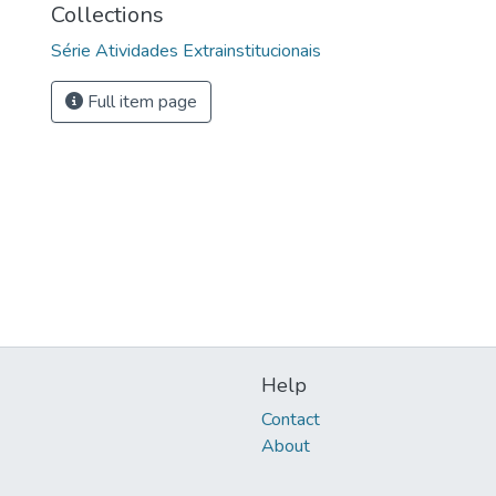
Collections
Série Atividades Extrainstitucionais
Full item page
Help
Contact
About