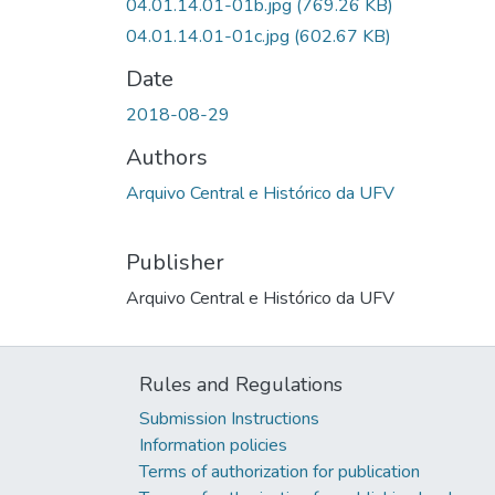
04.01.14.01-01b.jpg
(769.26 KB)
04.01.14.01-01c.jpg
(602.67 KB)
Date
2018-08-29
Authors
Arquivo Central e Histórico da UFV
Publisher
Arquivo Central e Histórico da UFV
Rules and Regulations
Submission Instructions
Information policies
Terms of authorization for publication