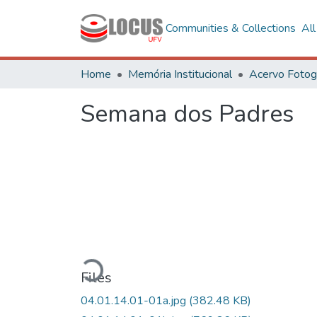
Communities & Collections
Al
Home
Memória Institucional
Semana dos Padres
Loading...
Files
04.01.14.01-01a.jpg
(382.48 KB)