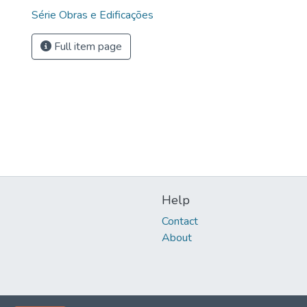
Série Obras e Edificações
Full item page
Help
Contact
About