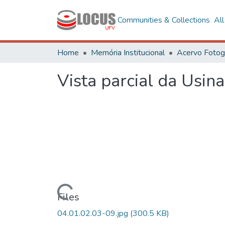
Communities & Collections
Al
Home
Memória Institucional
Vista parcial da Usin
Loading...
Files
04.01.02.03-09.jpg
(300.5 KB)