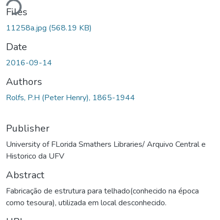
ding...
Files
11258a.jpg
(568.19 KB)
Date
2016-09-14
Authors
Rolfs, P.H (Peter Henry), 1865-1944
Publisher
University of FLorida Smathers Libraries/ Arquivo Central e
Historico da UFV
Abstract
Fabricação de estrutura para telhado(conhecido na época
como tesoura), utilizada em local desconhecido.