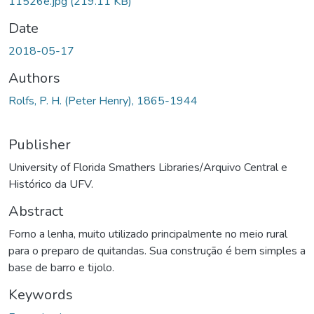
11526e.jpg
(219.11 KB)
Date
2018-05-17
Authors
Rolfs, P. H. (Peter Henry), 1865-1944
Publisher
University of Florida Smathers Libraries/Arquivo Central e
Histórico da UFV.
Abstract
Forno a lenha, muito utilizado principalmente no meio rural
para o preparo de quitandas. Sua construção é bem simples a
base de barro e tijolo.
Keywords