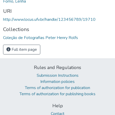
Forno
,
Lenha
URI
http://www.locus.ufv.br/handle/123456789/19710
Collections
Coleção de Fotografias Peter Henry Rolfs
Full item page
Rules and Regulations
Submission Instructions
Information policies
Terms of authorization for publication
Terms of authorization for publishing books
Help
Contact