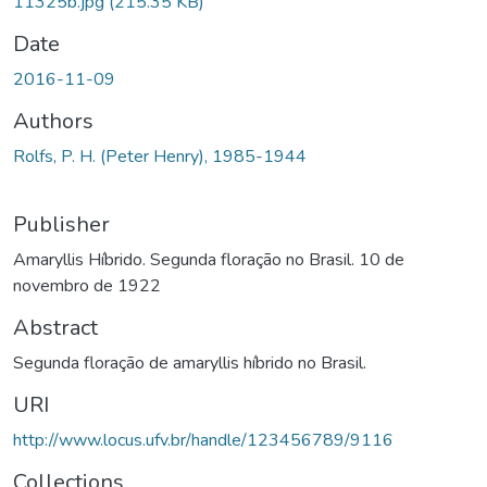
11325b.jpg
(215.35 KB)
Date
2016-11-09
Authors
Rolfs, P. H. (Peter Henry), 1985-1944
Publisher
Amaryllis Híbrido. Segunda floração no Brasil. 10 de
novembro de 1922
Abstract
Segunda floração de amaryllis híbrido no Brasil.
URI
http://www.locus.ufv.br/handle/123456789/9116
Collections